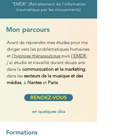
"EMDR" (Retraitement de l’information
traumatique par les mouvements)
Mon parcours
Avant de reprendre mes études pour me
diriger vers les problématiques humaines
et
l’hypnose thérapeutique
puis
l'EMDR
,
j’ai étudié et travaillé durant douze ans
dans la
communication et le marketing
,
dans les
secteurs de la musique et des
médias
, à
Nantes
et
Paris
.
RENDEZ-VOUS
en quelques clics
Formations