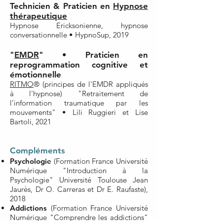
Technicien &
Praticien en
Hypnose
thérapeutique
Hypnose Ericksonienne, hypnose
conversationnelle •
HypnoSup, 2019
"
EMDR
" • Praticien en
reprogrammation cognitive et
émotionnelle
RITMO
® (principes de l'EMDR appliqués
à l'hypnose) "
Retraitement
de
l’information traumatique par les
mouvements" • Lili Ruggieri et Lise
Bartoli, 2021
Compléments
Psychologie
(Formation France Université
Numérique "Introduction à la
Psychologie" Université Toulouse Jean
Jaurès, Dr O. Carreras et Dr E. Raufaste),
2018
Addictions
(Formation France Université
Numérique "Comprendre les addictions"