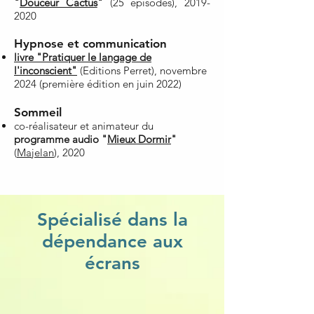
"
Douceur Cactus
"
(25 épisodes),
2019-
2020
Hypnose et communication
livre "Pratiquer le langage de
l'inconscient"
(Editions Perret), novembre
2024 (première édition en juin 2022)
Sommeil
co-réalisateur et animateur du
programme audio "
Mieux Dormir
"
(
Majelan
), 2020
Spécialisé dans la
dépendance aux
écrans