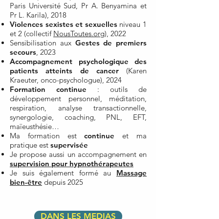
Paris Université Sud, Pr A. Benyamina et
Pr L. Karila), 2018
Violences sexistes et sexuelles
niveau 1
et 2 (collectif
NousToutes.org
), 2022
Sensibilisation aux
Gestes de premiers
secours
, 2023
Accompagnement psychologique des
patients atteints de cancer
(Karen
Kraeuter, onco-psychologue), 2024
Formation continue
: outils de
développement personnel, méditation,
respiration, analyse transactionnelle,
synergologie, coaching, PNL, EFT,
maïeusthésie…
Ma formation est
continue
et ma
pratique est
supervisée
Je propose aussi un accompagnement en
supervision pour hypnothérapeutes
Je suis également formé au
Massage
bien-être
depuis 2025
DANS LES MEDIAS