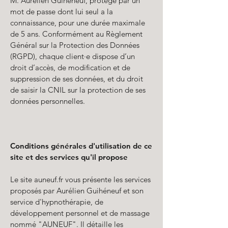
M. Aurélien Guihéneuf, protégé par un
mot de passe dont lui seul a la
connaissance, pour une durée maximale
de 5 ans. Conformément au Règlement
Général sur la Protection des Données
(RGPD), chaque client·e dispose d’un
droit d’accès, de modification et de
suppression de ses données, et du droit
de saisir la CNIL sur la protection de ses
données personnelles.
Conditions générales d'utilisation de ce
site et des services qu'il propose
Le site auneuf.fr vous présente les services
proposés par Aurélien Guihéneuf et son
service d'hypnothérapie, de
développement personnel et de massage
nommé "AUNEUF". Il détaille les