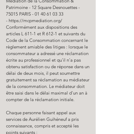
Médiation de la Consommation &
Patrimoine - 12 Square Desnouettes -
75015 PARIS -
01 40 61 03 33
-
https://mcpmediation.org
/
Conformément aux dispositions des
articles L 611-1 et R 612-1 et suivants du
Code de la Consommation concernant le
règlement amiable des litiges : lorsque le
consommateur a adressé une réclamation
écrite au professionnel et qu'il n'a pas
obtenu satisfaction ou de réponse dans un
délai de deux mois, il peut soumettre
gratuitement sa réclamation au médiateur
de la consommation. Le médiateur doit
être saisi dans le délai maximal d'un an à
compter de la réclamation initiale.​
Chaque personne faisant appel aux
services de Aurélien Guihéneuf a pris
connaissance, compris et accepté les
points suivants :