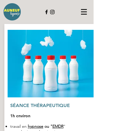
SÉANCE THÉRAPEUTIQUE
1h environ
travail en
hypnose
ou "
EMDR
"