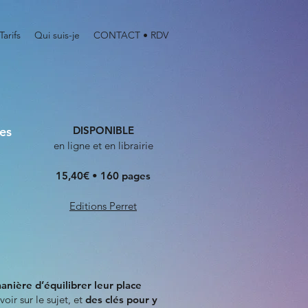
Tarifs
Qui suis-je
CONTACT • RDV
"
ges
DISPONIBLE
en ligne et en librairie
15,40€ • 160 pages
Editions Perret
manière d’équilibrer leur place
avoir sur le sujet, et
des clés pour y