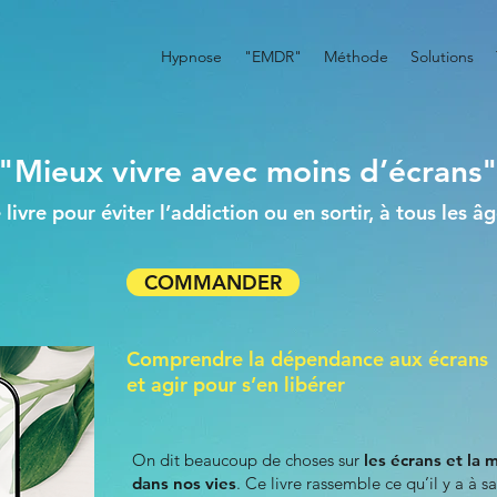
Hypnose
"EMDR"
Méthode
Solutions
"Mieux vivre avec moins d’écrans
 livre pour éviter l’addiction ou en sortir, à tous les â
COMMANDER
Comprendre la dépendance aux écrans
et agir pour s’en libérer
On dit beaucoup de choses sur
les écrans et la 
dans nos vies
. Ce livre rassemble
ce qu’il y a à s