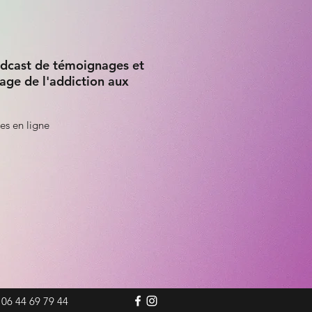
dcast de témoignages et
age de l'addiction aux
es en ligne
06 44 69 79 44