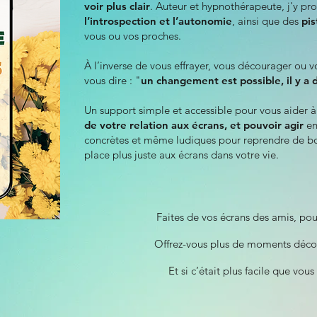
voir plus clair
. Auteur et hypnothérapeute, j'y p
l’introspection et l’autonomie
, ainsi que des
pis
vous ou vos proches.
À l’inverse de vous effrayer, vous décourager ou vo
vous dire : "
un changement est possible, il y a 
Un support simple et accessible pour vous aider a
de votre relation aux écrans, et pouvoir agir
en
concrètes et même ludiques pour reprendre de b
place plus juste aux écrans dans votre vie.
Faites de vos écrans des amis, pou
Offrez-vous plus de moments déconn
Et si c’était plus facile que vous