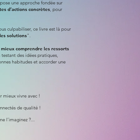
ropose une approche fondée sur
tes d’actions concrètes
, pour
us culpabiliser, ce livre est là pour
des solutions
".
̀
mieux comprendre les ressorts
 testant des idées pratiques,
onnes habitudes et accorder une
r mieux vivre avec !
ectés de qualité !
 ne l’imaginez ?...