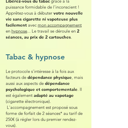
Libérez-vous du tabac
grâce à la
puissance formidable de l’inconscient !
Apprêtez-vous à débuter
votre nouvelle
vie sans cigarette ni vapoteuse plus
facilement
avec
mon accompagnement
en
hypnose
...
Le travail se déroule en
2
séances
, au prix de 2 cartouches
.
Tabac & hypnose
Le protocole s'intéresse à la fois aux
facteurs de
dépendance physique
, mais
aussi aux aspects de
dépendance
psychologique et comportementale
. Il
est également
adapté au vapotage
(cigarette électronique).​
L'accompagnement est proposé sous
forme de forfait de 2 séances*
au tarif de
250€ (à régler lors du premier rendez-
vous).