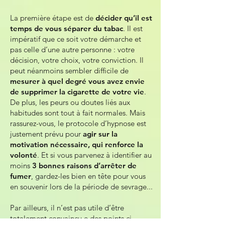
La première étape est de
décider qu’il est
temps de vous séparer du tabac
. Il est
impératif que ce soit votre démarche et
pas celle d’une autre personne : votre
décision, votre choix, votre conviction. Il
peut néanmoins sembler difficile de
mesurer à quel degré vous avez envie
de supprimer la cigarette de votre vie
.
De plus, les peurs ou doutes liés aux
habitudes sont tout à fait normales. Mais
rassurez-vous, le protocole d’hypnose est
justement prévu pour
agir sur la
motivation nécessaire, qui renforce la
volonté
. Et si vous parvenez à identifier au
moins
3 bonnes raisons d’arrêter de
fumer
, gardez-les bien en tête pour vous
en souvenir lors de la période de sevrage...
Par ailleurs, il n’est pas utile d’être
totalement convaincu·e des points ci-