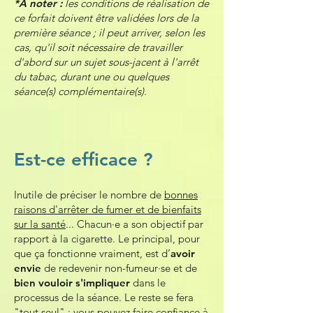
*A noter :
les conditions de réalisation de
ce forfait doivent être validées lors de la
première séance ; il peut arriver, selon les
cas, qu'il soit nécessaire de travailler
d'abord sur un sujet sous-jacent à l'arrêt
du tabac, durant une ou quelques
séance(s) complémentaire(s).
Est-ce efficace ?
Inutile de préciser le nombre de
bonnes
raisons d'arrêter de fumer et de bienfaits
sur la santé
... Chacun·e a son objectif par
rapport à la cigarette. Le principal, pour
que ça fonctionne vraiment, est d’
avoir
envie
de redevenir non-fumeur·se et de
bien vouloir s'impliquer
dans le
processus de la séance
. Le reste se fera
"tout seul" : vous pouvez faire confiance à