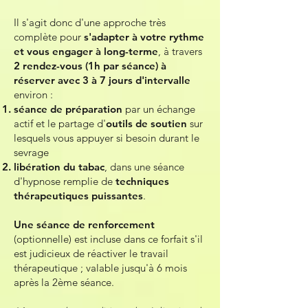
Il s'agit donc d'une approche
très
complète
pour
s'adapter à votre rythme
et vous engager à long-terme
, à travers
2 rendez-vous
(1h par séance) à
réserver avec 3 à 7 jours d'intervalle
environ
:
séance de préparation
par un échange
actif et le partage d'
outils de soutien
sur
lesquels vous appuyer si besoin durant le
sevrage
libération du tabac
, dans une
séance
d'hypnose
remplie de
techniques
thérapeutiques puissantes
.
Une séance de renforcement
(optionnelle) est incluse dans ce forfait s'il
est judicieux de réactiver le travail
thérapeutique ; valable jusqu'à 6 mois
après la 2ème séance.