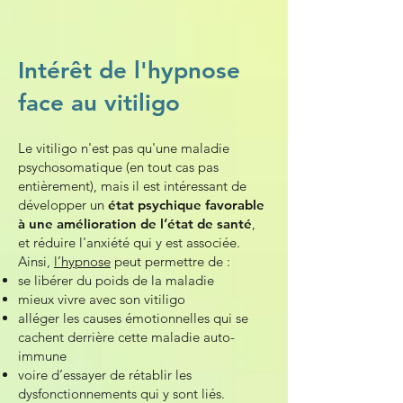
Intérêt de l'hypnose
face au vitiligo
Le vitiligo n'est pas qu'une maladie
psychosomatique (en tout cas pas
entièrement), mais il est intéressant de
développer un
état psychique favorable
à une amélioration de l’état de santé
,
et réduire l'anxiété qui y est associée.
Ainsi,
l’hypnose
peut permettre de :
se libérer du poids de la maladie
mieux vivre avec son vitiligo
alléger les causes émotionnelles
qui se
cachent derrière cette maladie auto-
immune
voire d’essayer de
rétablir les
dysfonctionnements
qui y sont liés.