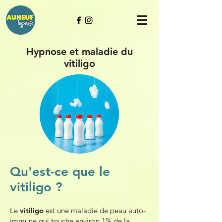
Hypnose et maladie du
vitiligo
Qu'est-ce que le
vitiligo ?
Le
vitiligo
est une maladie de peau auto-
immune qui touche environ 1% de la