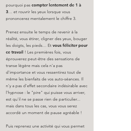
pourquoi pas
compter lentement de 1 à
3
… et rouvrir les yeux lorsque vous
prononcerez mentalement le chiffre 3.
Prenez ensuite le temps de revenir à la
réalité, vous étirer, cligner des yeux, bouger
les doigts, les pieds… Et
vous féliciter
pour
ce travail
! Les premières fois, vous
éprouverez peut-être des sensations de
transe légère mais cela n'a pas
d'importance et vous ressentirez tout de
même les bienfaits de vos auto-séances. Il
n'y a pas d'effet secondaire indésirable avec
l'hypnose : le "pire" qui puisse vous arriver,
est qu'il ne se passe rien de particulier...
mais dans tous les cas, vous vous serez
accordé un moment de pause agréable !
Puis reprenez une activité qui vous permet